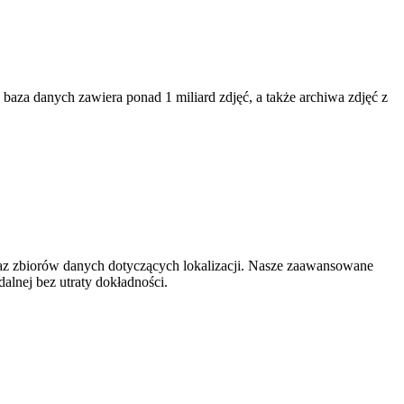
aza danych zawiera ponad 1 miliard zdjęć, a także archiwa zdjęć z
raz zbiorów danych dotyczących lokalizacji. Nasze zaawansowane
alnej bez utraty dokładności.