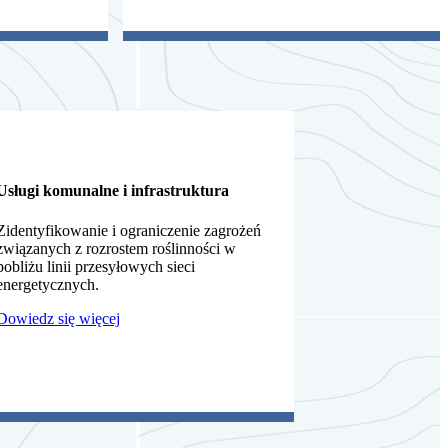
Usługi komunalne i infrastruktura
Zidentyfikowanie i ograniczenie zagrożeń
związanych z rozrostem roślinności w
pobliżu linii przesyłowych sieci
energetycznych.
Dowiedz się więcej