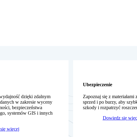
Ubezpieczenie
wydajność dzięki zdalnym
Zapoznaj się z materiałami
 danych w zakresie wyceny
sprzed i po burzy, aby szyb
mości, bezpieczeństwa
szkody i rozpatrzyć roszcze
ego, systemów GIS i innych
Dowiedz się więc
się więcej