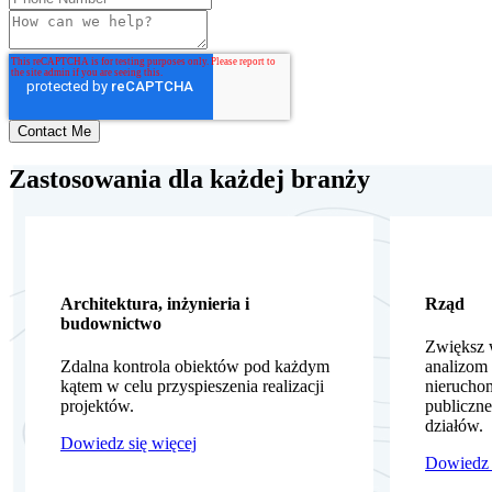
Zastosowania dla każdej branży
Architektura, inżynieria i
Rząd
budownictwo
Zwiększ 
Zdalna kontrola obiektów pod każdym
analizom
kątem w celu przyspieszenia realizacji
nierucho
projektów.
publiczn
działów.
Dowiedz się więcej
Dowiedz 