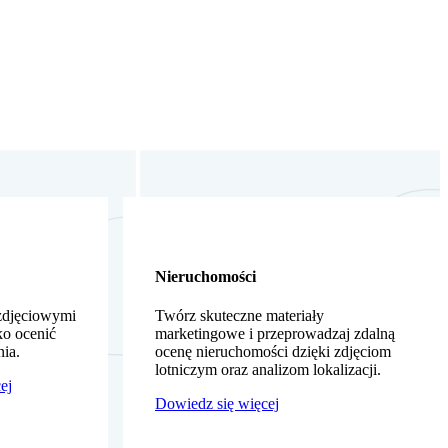
Nieruchomości
 zdjęciowymi
Twórz skuteczne materiały
ko ocenić
marketingowe i przeprowadzaj zdalną
nia.
ocenę nieruchomości dzięki zdjęciom
lotniczym oraz analizom lokalizacji.
ej
Dowiedz się więcej