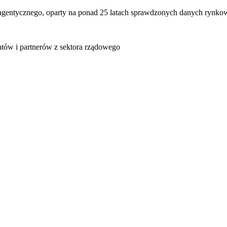
pu agentycznego, oparty na ponad 25 latach sprawdzonych danych rynk
entów i partnerów z sektora rządowego